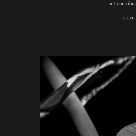
ont contribu
CONT