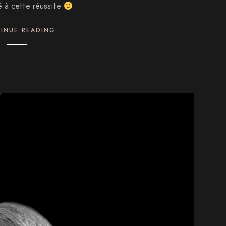
é à cette réussite
INUE READING