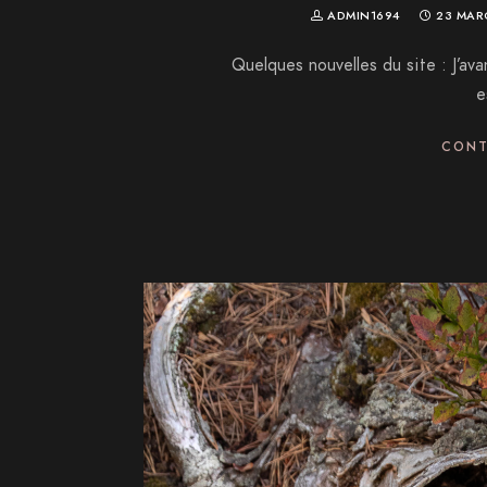
ADMIN1694
23 MAR
Quelques nouvelles du site : J’a
e
CONT