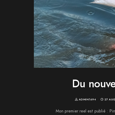
Du nouvea
ADMIN1694
27 AU
Mon premier reel est publié : Pi