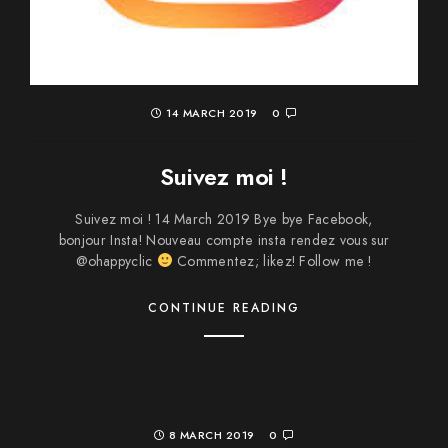
14 MARCH 2019
0
Suivez moi !
Suivez moi ! 14 March 2019 Bye bye Facebook,
bonjour Insta! Nouveau compte insta rendez vous sur
@ohappyclic
Commentez; likez! Follow me !
CONTINUE READING
8 MARCH 2019
0