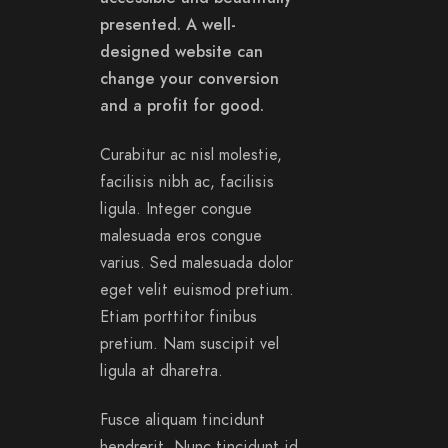
presented. A well-
designed website can
change your conversion
and a profit for good.
Curabitur ac nisl molestie,
facilisis nibh ac, facilisis
ligula. Integer congue
malesuada eros congue
varius. Sed malesuada dolor
eget velit euismod pretium.
Etiam porttitor finibus
pretium. Nam suscipit vel
ligula at dharetra.
Fusce aliquam tincidunt
hendrerit. Nunc tincidunt id