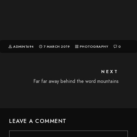
ADMIN1694
7 MARCH 2019
PHOTOGRAPHY
0
NEXT
Far far away behind the word mountains
LEAVE A COMMENT