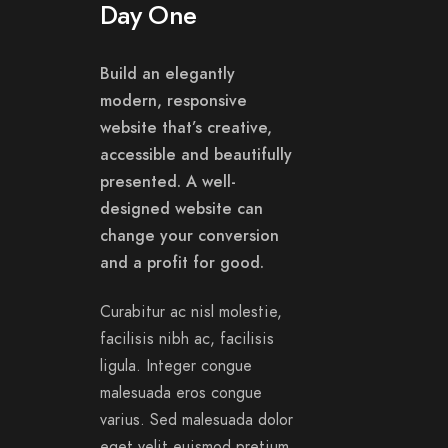
Day One
Build an elegantly
modern, responsive
website that’s creative,
accessible and beautifully
presented. A well-
designed website can
change your conversion
and a profit for good.
Curabitur ac nisl molestie,
facilisis nibh ac, facilisis
ligula. Integer congue
malesuada eros congue
varius. Sed malesuada dolor
eget velit euismod pretium.