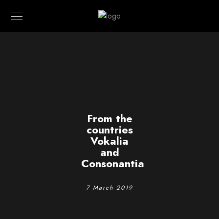
From the
countries
Vokalia
and
Consonantia
7 March 2019