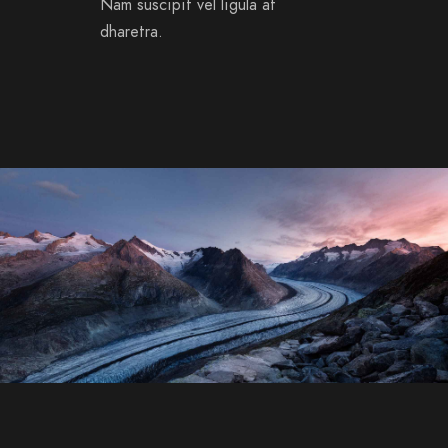
Nam suscipit vel ligula at
dharetra.