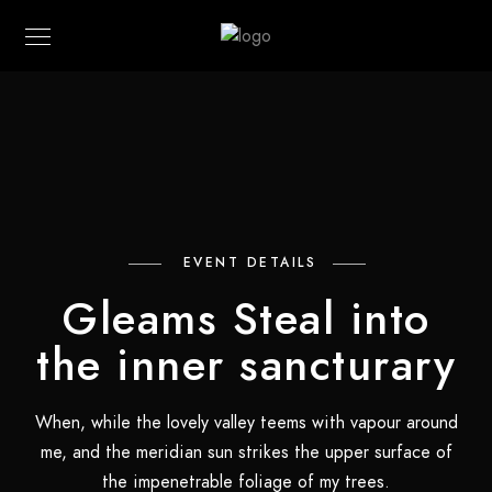
EVENT DETAILS
Gleams Steal into
the inner sancturary
When, while the lovely valley teems with vapour around
me, and the meridian sun strikes the upper surface of
the impenetrable foliage of my trees.