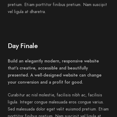
pretium. Etiam porttitor finibus pretium. Nam suscipit
vel ligula at dharetra.
Day Finale
Build an elegantly modern, responsive website
that’s creative, accessible and beautifully
presented. A well-designed website can change
your conversion and a profit for good.
Curabitur ac nisl molestie, facilisis nibh ac, facilisis
ligula. Integer congue malesuada eros congue varius.
Sed malesuada dolor eget velit euismod pretium. Etiam
porttitor finibus pretium. Nam suscipit vel ligula at