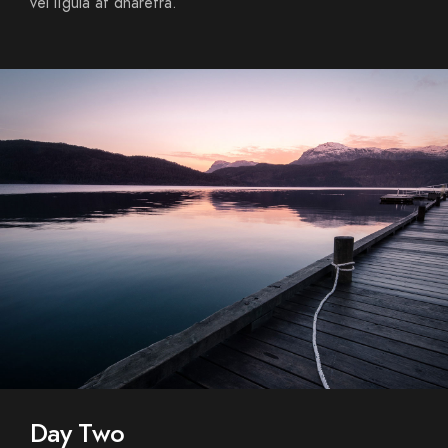
vel ligula at dharetra.
Day Two