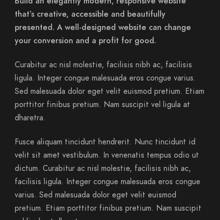
Build an elegantly modern, responsive website
that’s creative, accessible and beautifully
presented. A well-designed website can change
your conversion and a profit for good.
Curabitur ac nisl molestie, facilisis nibh ac, facilisis
ligula. Integer congue malesuada eros congue varius.
Sed malesuada dolor eget velit euismod pretium. Etiam
porttitor finibus pretium. Nam suscipit vel ligula at
dharetra.
Fusce aliquam tincidunt hendrerit. Nunc tincidunt id
velit sit amet vestibulum. In venenatis tempus odio ut
dictum. Curabitur ac nisl molestie, facilisis nibh ac,
facilisis ligula. Integer congue malesuada eros congue
varius. Sed malesuada dolor eget velit euismod
pretium. Etiam porttitor finibus pretium. Nam suscipit