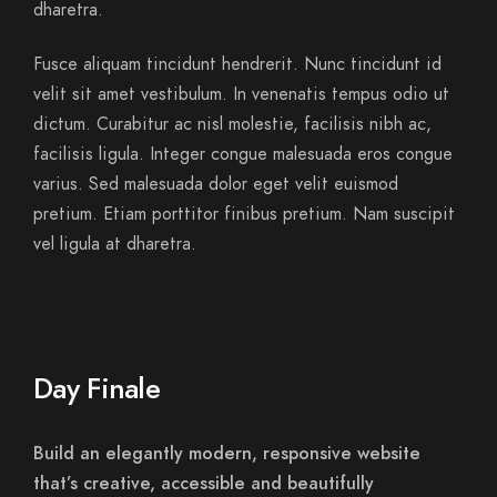
dharetra.
Fusce aliquam tincidunt hendrerit. Nunc tincidunt id
velit sit amet vestibulum. In venenatis tempus odio ut
dictum. Curabitur ac nisl molestie, facilisis nibh ac,
facilisis ligula. Integer congue malesuada eros congue
varius. Sed malesuada dolor eget velit euismod
pretium. Etiam porttitor finibus pretium. Nam suscipit
vel ligula at dharetra.
Day Finale
Build an elegantly modern, responsive website
that’s creative, accessible and beautifully