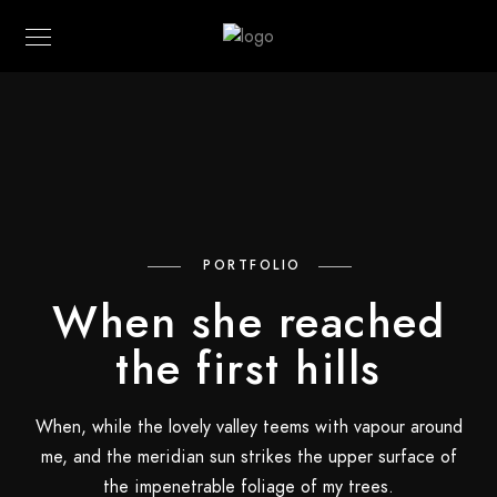
PORTFOLIO
When she reached
the first hills
When, while the lovely valley teems with vapour around
me, and the meridian sun strikes the upper surface of
the impenetrable foliage of my trees.