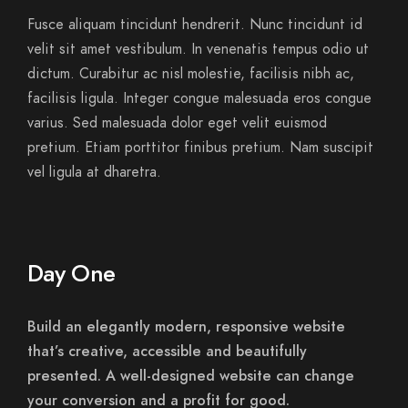
Fusce aliquam tincidunt hendrerit. Nunc tincidunt id
velit sit amet vestibulum. In venenatis tempus odio ut
dictum. Curabitur ac nisl molestie, facilisis nibh ac,
facilisis ligula. Integer congue malesuada eros congue
varius. Sed malesuada dolor eget velit euismod
pretium. Etiam porttitor finibus pretium. Nam suscipit
vel ligula at dharetra.
Day One
Build an elegantly modern, responsive website
that’s creative, accessible and beautifully
presented. A well-designed website can change
your conversion and a profit for good.